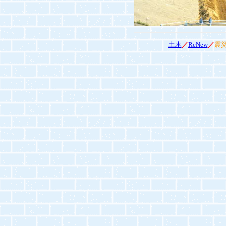
土木
／
ReNew
／
震